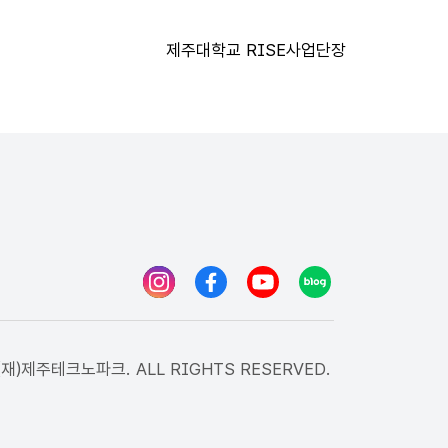
제주대학교 RISE사업단장
인스타그램
페이스북
유튜브
블로그
(재)제주테크노파크. ALL RIGHTS RESERVED.