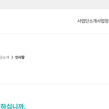
사업단소개
사업정
열기
단소개
인사말
하십니까.