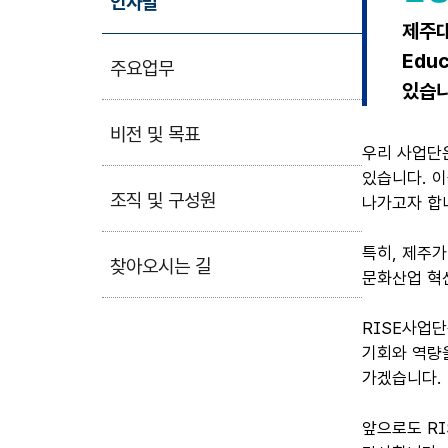
인사말
제주대
Edu
주요업무
있습니
비전 및 목표
우리 사업단
있습니다. 이
조직 및 구성원
나가고자 합
특히, 제주가
찾아오시는 길
문화산업 혁
RISE사업
기회와 역량을
가겠습니다.
앞으로도 R