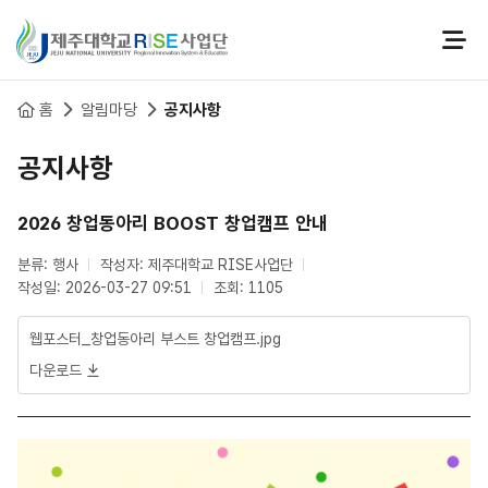
본문 바로가기
홈
알림마당
공지사항
공지사항
2026 창업동아리 BOOST 창업캠프 안내
분류: 행사
작성자: 제주대학교 RISE사업단
작성일: 2026-03-27 09:51
조회: 1105
웹포스터_창업동아리 부스트 창업캠프.jpg
다운로드