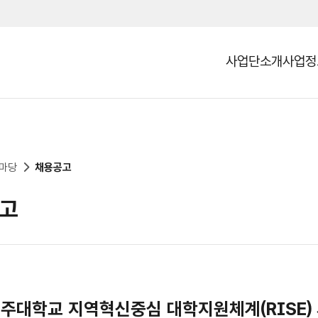
사업단소개
사업정
열기
마당
채용공고
고
제주대학교 지역혁신중심 대학지원체계(RISE)