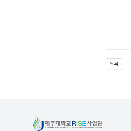
목록
전체메뉴 닫기